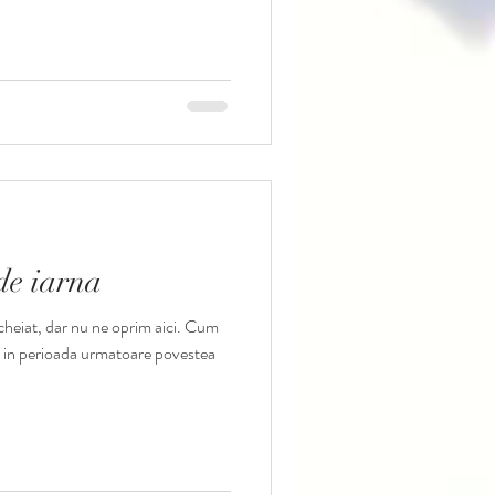
 de iarna
cheiat, dar nu ne oprim aici. Cum
t, in perioada urmatoare povestea