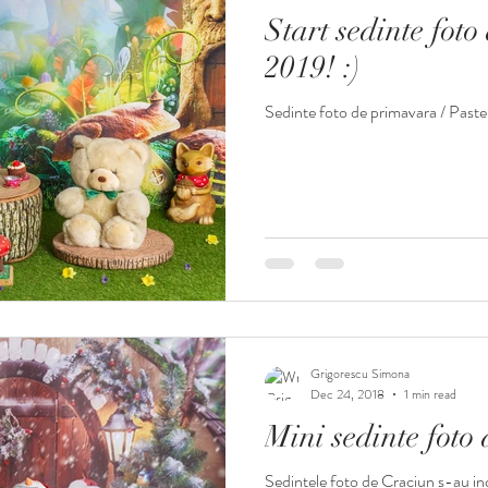
Start sedinte fot
2019! :)
Sedinte foto de primavara / Paste
Grigorescu Simona
Dec 24, 2018
1 min read
Mini sedinte foto
Sedintele foto de Craciun s-au in