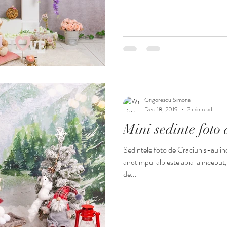
Grigorescu Simona
Dec 18, 2019
2 min read
Mini sedinte foto
Sedintele foto de Craciun s-au in
anotimpul alb este abia la incepu
de...