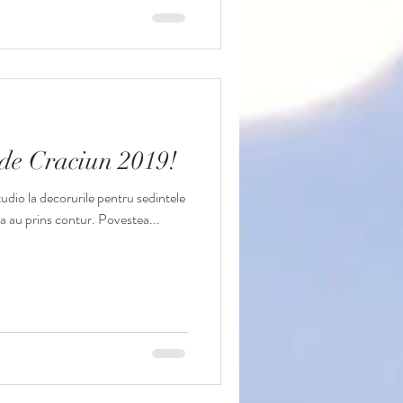
o de Craciun 2019!
studio la decorurile pentru sedintele
tea au prins contur. Povestea...