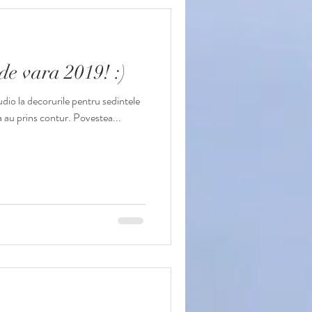
 de vara 2019! :)
tudio la decorurile pentru sedintele
ea au prins contur. Povestea...