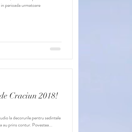
, in perioada urmatoare
o de Craciun 2018!
studio la decorurile pentru sedintele
tea au prins contur. Povestea...