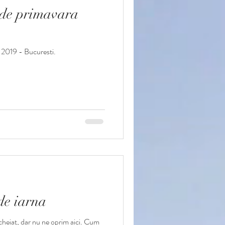
o de primavara
 2019 - Bucuresti.
 de iarna
cheiat, dar nu ne oprim aici. Cum