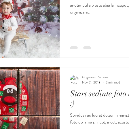
anotimpul alb este abia la inceput
organizam...
Grigorescu Simona
Nov 21, 2018
2 min read
Start sedinte fot
:)
Spiridusii au lucrat de zor in mini
foto de iarna si incet, incet, aces