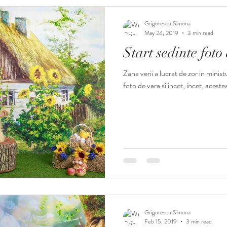
Grigorescu Simona
May 24, 2019
3 min read
Start sedinte foto
Zana verii a lucrat de zor in minis
foto de vara si incet, incet, acest
Grigorescu Simona
Feb 15, 2019
3 min read