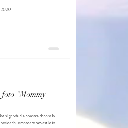
e 2020
te foto "Mommy
at si gandurile noastre zboara la
n perioada urmatoare povestile in...