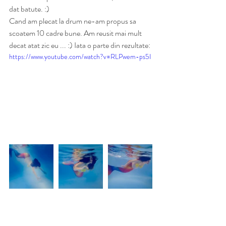
dat batute. :)
Cand am plecat la drum ne-am propus sa 
scoatem 10 cadre bune. Am reusit mai mult 
decat atat zic eu ... :) Iata o parte din rezultate:
https://www.youtube.com/watch?v=RLPwem-ps5I