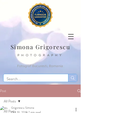
Simona Grigorescu
PHOTOGRAPHY
Fotograf Bucuresti, Romania
Post
All Posts
Grigorescu Simona
All Posts
Oct 19, 2018
2 min read