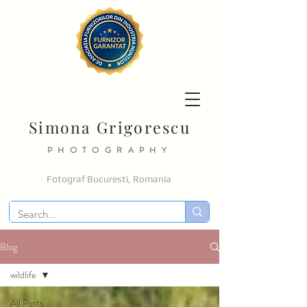
Simona Grigorescu
PHOTOGRAPHY
Fotograf Bucuresti, Romania
Blog
wildlife
All Posts