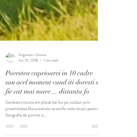
Grigorescu Simona
Jun 25, 2018
1 min read
Povestea caprioarei in 10 cadre
sau acel moment cand iti doresti sa
fie cat mai mare ... distanta fo
Sambata trecuta am plecat hai hui pe coclauri prin
proximitatea Bucurestiului sa verific niste locatii pentru
fotografia de portret si...