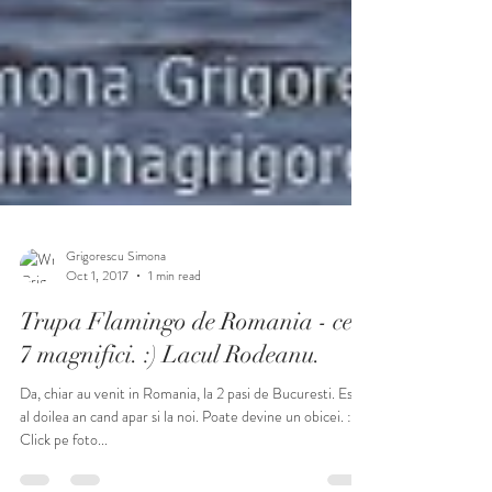
Grigorescu Simona
Oct 1, 2017
1 min read
Trupa Flamingo de Romania - cei
7 magnifici. :) Lacul Rodeanu.