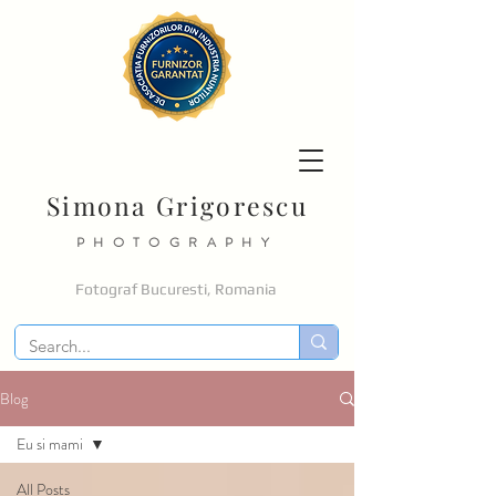
Simona Grigorescu
PHOTOGRAPHY
Fotograf Bucuresti, Romania
Blog
Eu si mami
All Posts