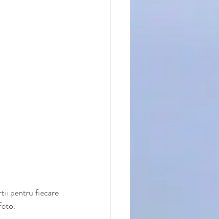
tii pentru fiecare 
foto.