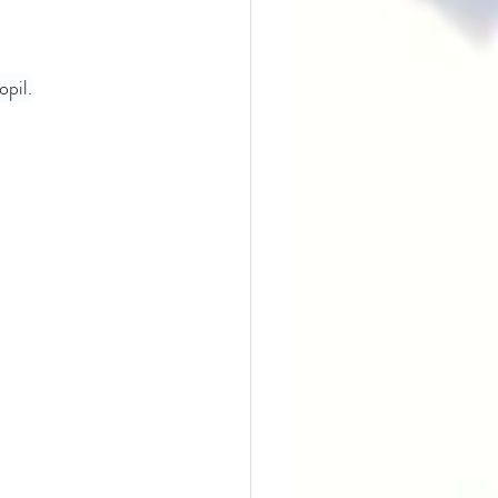
opil.