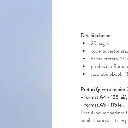
Detalii tehnice:
28 pagini;
coperta cartonata,
hartie cretata, 17
produsa in Roman
rezolutie eBook: 
Preturi (pentru minim 2
- format A4 - 135 lei/;
- format A5 - 115 lei.
Pretul include sedinta f
copil, tiparirea si trans