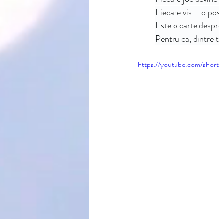
Fiecare vis – o posi
Este o carte despre
Pentru ca, dintre 
https://youtube.com/sho